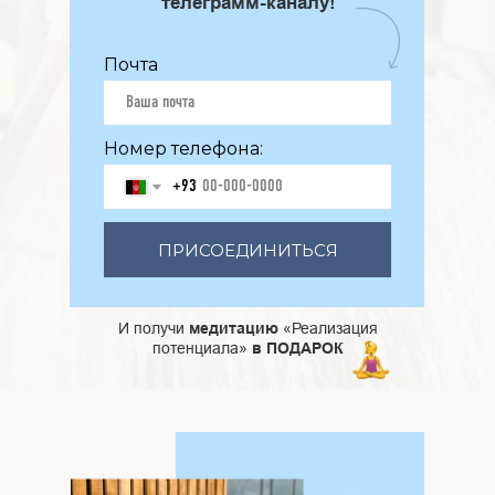
телеграмм-каналу!
Почта
Номер телефона:
+93
ПРИСОЕДИНИТЬСЯ
И получи
медитацию
«Реализация
потенциала»
в ПОДАРОК