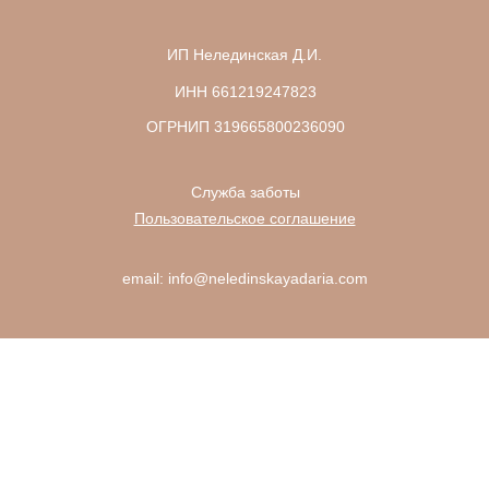
ИП Нелединская Д.И.
ИНН 661219247823
ОГРНИП 319665800236090
Служба заботы
Пользовательское соглашение
email: info@neledinskayadaria.com